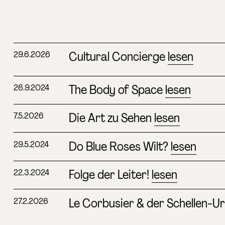
Cultural Concierge
lesen
29.6.2026
The Body of Space
lesen
26.9.2024
Die Art zu Sehen
lesen
7.5.2026
Do Blue Roses Wilt?
lesen
29.5.2024
Folge der Leiter!
lesen
22.3.2024
Le Corbusier & der Schellen-Ur
27.2.2026