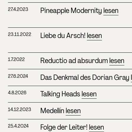
Pineapple Modernity
lesen
27.4.2023
Liebe du Arsch!
lesen
23.11.2022
Reductio ad absurdum
lesen
1.7.2022
Das Denkmal des Dorian Gray
27.6.2024
Talking Heads
lesen
4.8.2026
Medellín
lesen
14.12.2023
Folge der Leiter!
lesen
25.4.2024