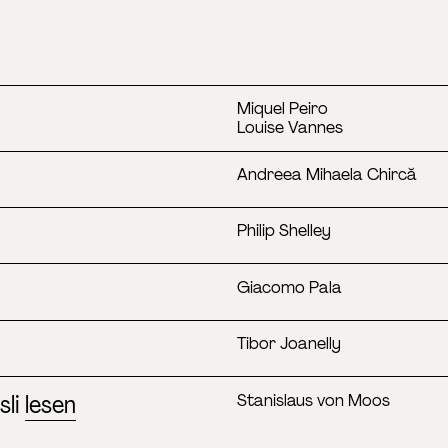
Miquel Peiro
Louise Vannes
Andreea Mihaela Chircă
Philip Shelley
Giacomo Pala
Tibor Joanelly
sli
lesen
Stanislaus von Moos