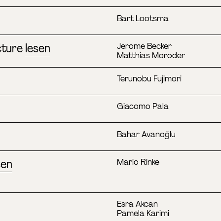
Bart Lootsma
cture
lesen
Jerome Becker
Matthias Moroder
Terunobu Fujimori
Giacomo Pala
Bahar Avanoğlu
sen
Mario Rinke
Esra Akcan
Pamela Karimi