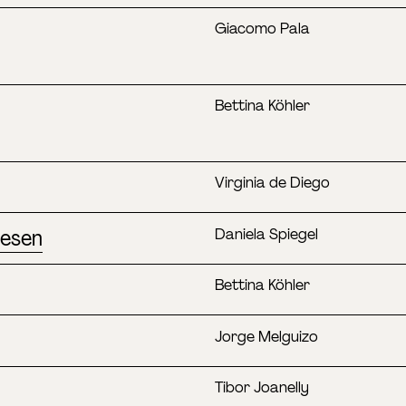
Giacomo Pala
Bettina Köhler
Virginia de Diego
lesen
Daniela Spiegel
Bettina Köhler
Jorge Melguizo
Tibor Joanelly