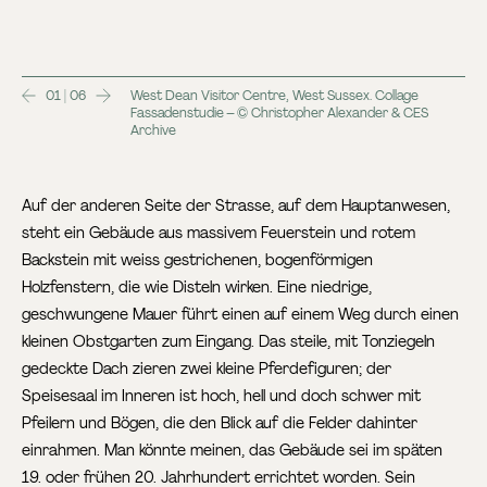
01 | 06
West Dean Visitor Centre, West Sussex. Collage
Fassadenstudie – © Christopher Alexander & CES
Archive
Auf der anderen Seite der Strasse, auf dem Hauptanwesen,
steht ein Gebäude aus massivem Feuerstein und rotem
Backstein mit weiss gestrichenen, bogenförmigen
Holzfenstern, die wie Disteln wirken. Eine niedrige,
geschwungene Mauer führt einen auf einem Weg durch einen
kleinen Obstgarten zum Eingang. Das steile, mit Tonziegeln
gedeckte Dach zieren zwei kleine Pferdefiguren; der
Speisesaal im Inneren ist hoch, hell und doch schwer mit
Pfeilern und Bögen, die den Blick auf die Felder dahinter
einrahmen. Man könnte meinen, das Gebäude sei im späten
19. oder frühen 20. Jahrhundert errichtet worden. Sein