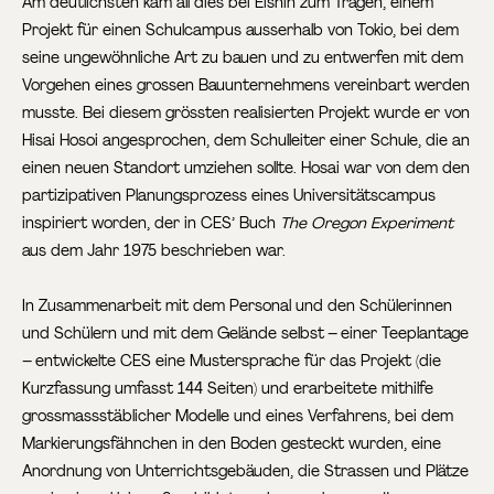
Am deutlichsten kam all dies bei Eishin zum Tragen, einem
Projekt für einen Schulcampus ausserhalb von Tokio, bei dem
seine ungewöhnliche Art zu bauen und zu entwerfen mit dem
Vorgehen eines grossen Bauunternehmens vereinbart werden
musste. Bei diesem grössten realisierten Projekt wurde er von
Hisai Hosoi angesprochen, dem Schulleiter einer Schule, die an
einen neuen Standort umziehen sollte. Hosai war von dem den
partizipativen Planungsprozess eines Universitätscampus
inspiriert worden, der in CES’ Buch
The Oregon Experiment
aus dem Jahr 1975 beschrieben war.
In Zusammenarbeit mit dem Personal und den Schülerinnen
und Schülern und mit dem Gelände selbst – einer Teeplantage
– entwickelte CES eine Mustersprache für das Projekt (die
Kurzfassung umfasst 144 Seiten) und erarbeitete mithilfe
grossmassstäblicher Modelle und eines Verfahrens, bei dem
Markierungsfähnchen in den Boden gesteckt wurden, eine
Anordnung von Unterrichtsgebäuden, die Strassen und Plätze