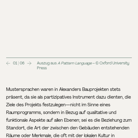
01 | 06
Auszug aus
A Pattern Language
– © Oxford University
Press
Mustersprachen waren in Alexanders Bauprojekten stets
präsent, da sie als partizipatives Instrument dazu dienten, die
Ziele des Projekts festzulegen—nicht im Sinne eines
Raumprogramms, sondern in Bezug auf qualitative und
funktionale Aspekte auf allen Ebenen; sei es die Beziehung zum
Standort, die Art der zwischen den Gebäuden entstehenden
Räume oder Merkmale, die oft mit der lokalen Kultur in