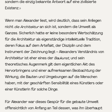
sondern die einzig bekannte Antwort auf eine zivilisierte
Existenz.»
Wenn man Alexander liest, wird deutlich, dass sein Anliegen
nicht
die Architektur
an sich ist, sondern die Umwelt als
Ganzes. Sicherlich hatte er keine besondere Wertschätzung
für die Architektur als eigenständige intellektuelle Tradition,
deren Fokus auf dem Artefakt, der Disziplin und dem
Instrument der Zeichnung liegt – Alexanders Verständnis von
Architektur ist eher eines der
Baukunst
, und sein
theoretisches Augenmerk gilt dem eigentlichen Akt des
Hervorbringens und einer aufmerksamen Beobachtung der
Wirkung, die Bauten und Umgebungen auf die Menschen
haben, mit der geschärften Sensibilität eines Künstlers oder
einer Künstlerin für solche Dinge.
Für Alexander war dieses Gespür für die gebaute Umwelt
offensichtlich von Anfang an Teil dessen, was ihn überhaupt