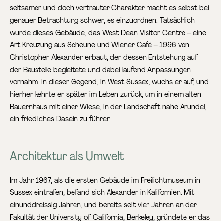
seltsamer und doch vertrauter Charakter macht es selbst bei
genauer Betrachtung schwer, es einzuordnen. Tatsächlich
wurde dieses Gebäude, das West Dean Visitor Centre – eine
Art Kreuzung aus Scheune und Wiener Café – 1996 von
Christopher Alexander erbaut, der dessen Entstehung auf
der Baustelle begleitete und dabei laufend Anpassungen
vornahm. In dieser Gegend, in West Sussex, wuchs er auf, und
hierher kehrte er später im Leben zurück, um in einem alten
Bauernhaus mit einer Wiese, in der Landschaft nahe Arundel,
ein friedliches Dasein zu führen.
Architektur als Umwelt
Im Jahr 1967, als die ersten Gebäude im Freilichtmuseum in
Sussex eintrafen, befand sich Alexander in Kalifornien. Mit
einunddreissig Jahren, und bereits seit vier Jahren an der
Fakultät der University of California, Berkeley, gründete er das