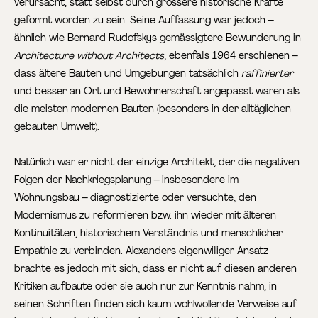
verursacht, statt selbst durch grössere historische Kräfte
geformt worden zu sein. Seine Auffassung war jedoch –
ähnlich wie Bernard Rudofskys gemässigtere Bewunderung in
Architecture without Architects
, ebenfalls 1964 erschienen –
dass ältere Bauten und Umgebungen tatsächlich
raffinierter
und besser an Ort und Bewohnerschaft angepasst waren als
die meisten modernen Bauten (besonders in der alltäglichen
gebauten Umwelt).
Natürlich war er nicht der einzige Architekt, der die negativen
Folgen der Nachkriegsplanung – insbesondere im
Wohnungsbau – diagnostizierte oder versuchte, den
Modernismus zu reformieren bzw. ihn wieder mit älteren
Kontinuitäten, historischem Verständnis und menschlicher
Empathie zu verbinden. Alexanders eigenwilliger Ansatz
brachte es jedoch mit sich, dass er nicht auf diesen anderen
Kritiken aufbaute oder sie auch nur zur Kenntnis nahm; in
seinen Schriften finden sich kaum wohlwollende Verweise auf