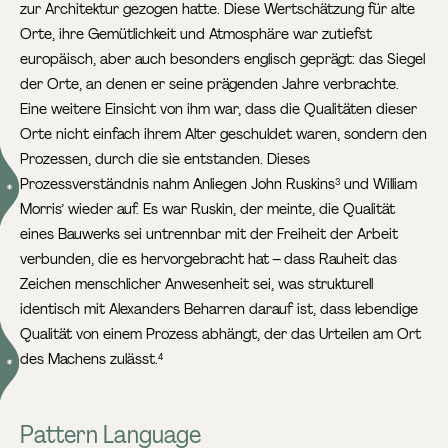
zur Architektur gezogen hatte. Diese Wertschätzung für alte
Orte, ihre Gemütlichkeit und Atmosphäre war zutiefst
europäisch, aber auch besonders englisch geprägt: das Siegel
der Orte, an denen er seine prägenden Jahre verbrachte.
Eine weitere Einsicht von ihm war, dass die Qualitäten dieser
Orte nicht einfach ihrem Alter geschuldet waren, sondern den
Prozessen, durch die sie entstanden. Dieses
Prozessverständnis nahm Anliegen John Ruskins
und William
3
Morris’ wieder auf. Es war Ruskin, der meinte, die Qualität
eines Bauwerks sei untrennbar mit der Freiheit der Arbeit
verbunden, die es hervorgebracht hat – dass Rauheit das
Zeichen menschlicher Anwesenheit sei, was strukturell
identisch mit Alexanders Beharren darauf ist, dass lebendige
Qualität von einem Prozess abhängt, der das Urteilen am Ort
des Machens zulässt.
4
Pattern Language