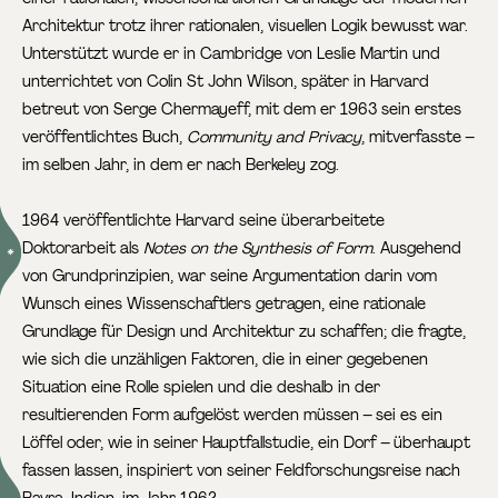
Architektur trotz ihrer rationalen, visuellen Logik bewusst war.
Unterstützt wurde er in Cambridge von Leslie Martin und
unterrichtet von Colin St John Wilson, später in Harvard
betreut von Serge Chermayeff, mit dem er 1963 sein erstes
veröffentlichtes Buch,
Community and Privacy
, mitverfasste –
im selben Jahr, in dem er nach Berkeley zog.
1964 veröffentlichte Harvard seine überarbeitete
Doktorarbeit als
Notes on the Synthesis of Form
.
Ausgehend
von Grundprinzipien, war seine Argumentation darin vom
Wunsch eines Wissenschaftlers getragen, eine rationale
Grundlage für Design und Architektur zu schaffen; die fragte,
wie sich die unzähligen Faktoren, die in einer gegebenen
Situation eine Rolle spielen und die deshalb in der
resultierenden Form aufgelöst werden müssen – sei es ein
Löffel oder, wie in seiner Hauptfallstudie, ein Dorf – überhaupt
fassen lassen, inspiriert von seiner Feldforschungsreise nach