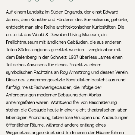
Auf einem Landsitz im Süden Englands, der einst Edward
James, dem Künstler und Förderer des Surrealismus, gehörte,
entdeckt man eine Reihe architektonischer Kuriositäten. Die
erste ist das Weald & Downland Living Museum, ein
Freilichtmuseum mit ländlichen Gebäuden, die aus anderen
Teilen Südostenglands gerettet wurden – vergleichbar mit
dem Ballenberg in der Schweiz. 1967 überliess James einen
Teil seines Anwesens für dieses Projekt zu einem
symbolischen Pachtzins an Roy Armstrong und dessen Verein.
Diese neu zusammengesetzte Konstellation besteht aus rund
fünfzig, meist Fachwerkgebäuden, die infolge der
Anforderungen moderner Bebauung dem Abriss
anheimgefallen wären. Wohltuend frei von Beschilderung
stehen die Gebäude heute in einer leicht theatralischen, aber
lebendigen Anordnung, bilden lose Gruppen und Andeutungen
öffentlicher Räume, während andere entlang eines
Wegenetzes angeordnet sind. Im Inneren der Häuser führen