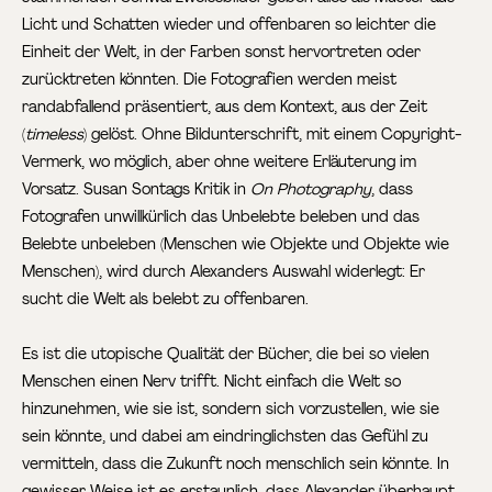
Licht und Schatten wieder und offenbaren so leichter die
Einheit der Welt, in der Farben sonst hervortreten oder
zurücktreten könnten. Die Fotografien werden meist
randabfallend präsentiert, aus dem Kontext, aus der Zeit
(
timeless
) gelöst. Ohne Bildunterschrift, mit einem Copyright-
Vermerk, wo möglich, aber ohne weitere Erläuterung im
Vorsatz. Susan Sontags Kritik in
On Photography
, dass
Fotografen unwillkürlich das Unbelebte beleben und das
Belebte unbeleben (Menschen wie Objekte und Objekte wie
Menschen), wird durch Alexanders Auswahl widerlegt: Er
sucht die Welt als belebt zu offenbaren.
Es ist die utopische Qualität der Bücher, die bei so vielen
Menschen einen Nerv trifft. Nicht einfach die Welt so
hinzunehmen, wie sie ist, sondern sich vorzustellen, wie sie
sein könnte, und dabei am eindringlichsten das Gefühl zu
vermitteln, dass die Zukunft noch menschlich sein könnte. In
gewisser Weise ist es erstaunlich, dass Alexander überhaupt