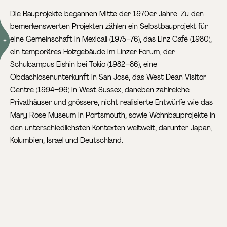
Die Bauprojekte begannen Mitte der 1970er Jahre. Zu den
bemerkenswerten Projekten zählen ein Selbstbauprojekt für
eine Gemeinschaft in Mexicali
(1975–76), das Linz Café (1980),
ein temporäres Holzgebäude im Linzer Forum, der
Schulcampus Eishin bei Tokio (1982–86), eine
Obdachlosenunterkunft in San José, das West Dean Visitor
Centre (1994–96) in West Sussex, daneben zahlreiche
Privathäuser und grössere, nicht realisierte Entwürfe wie das
Mary Rose Museum in Portsmouth, sowie Wohnbauprojekte in
den unterschiedlichsten Kontexten weltweit, darunter Japan,
Kolumbien, Israel und Deutschland.