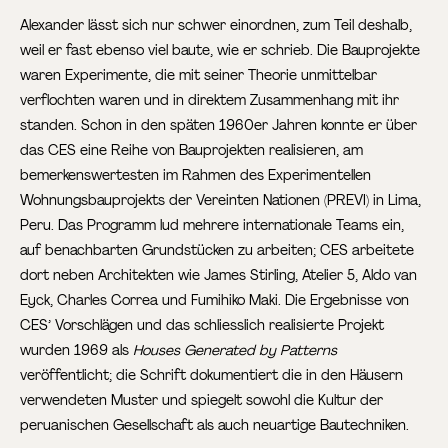
Alexander lässt sich nur schwer einordnen, zum Teil deshalb,
weil er fast ebenso viel baute, wie er schrieb. Die Bauprojekte
waren Experimente, die mit seiner Theorie unmittelbar
verflochten waren und in direktem Zusammenhang mit ihr
standen. Schon in den späten 1960er Jahren konnte er über
das CES eine Reihe von Bauprojekten realisieren, am
bemerkenswertesten im Rahmen des Experimentellen
Wohnungsbauprojekts der Vereinten Nationen (PREVI) in Lima,
Peru. Das Programm lud mehrere internationale Teams ein,
auf benachbarten Grundstücken zu arbeiten; CES arbeitete
dort neben Architekten wie James Stirling, Atelier 5, Aldo van
Eyck, Charles Correa und Fumihiko Maki. Die Ergebnisse von
CES’ Vorschlägen und das schliesslich realisierte Projekt
wurden 1969 als
Houses Generated by Patterns
veröffentlicht; die Schrift dokumentiert die in den Häusern
verwendeten Muster und spiegelt sowohl die Kultur der
peruanischen Gesellschaft als auch neuartige Bautechniken.