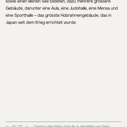
sowie einen kleinen See bildeten, dazu mehrere grössere
Gebäude, darunter eine Aula, eine Judohalle, eine Mensa und
eine Sporthalle – das grösste Holzrahmengebäude, das in
Japan seit dem Krieg errichtet wurde.
01 | 07
Campus der Eishin-Schule, in der Nähe von Tokio,