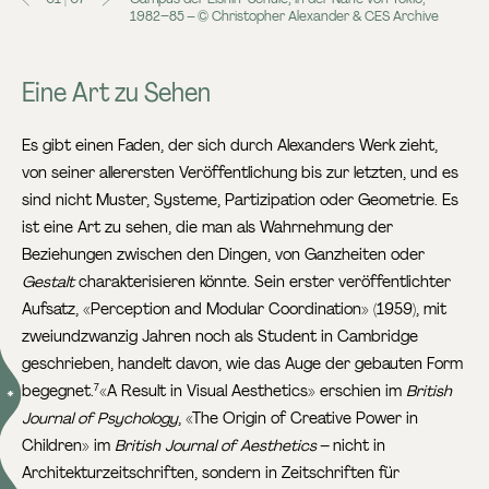
1982–85 – © Christopher Alexander & CES Archive
Eine Art zu Sehen
Es gibt einen Faden, der sich durch Alexanders Werk zieht,
von seiner allerersten Veröffentlichung bis zur letzten, und es
sind nicht Muster, Systeme, Partizipation oder Geometrie. Es
ist eine Art zu sehen, die man als Wahrnehmung der
Beziehungen zwischen den Dingen, von Ganzheiten oder
Gestalt
charakterisieren könnte. Sein erster veröffentlichter
Aufsatz, «Perception and Modular Coordination» (1959), mit
zweiundzwanzig Jahren noch als Student in Cambridge
geschrieben, handelt davon, wie das Auge der gebauten Form
begegnet.
«A Result in Visual Aesthetics» erschien im
British
7
Journal of Psychology
, «The Origin of Creative Power in
Children» im
British Journal of Aesthetics
– nicht in
Architekturzeitschriften, sondern in Zeitschriften für