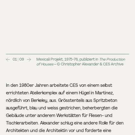
01 | 09
Mexicali Projekt, 1975-76, publiziert in
The Production
of Houses
– © Christopher Alexander & CES Archive
In den 1980er Jahren arbeitete CES von einem selbst
errichteten Atelierkomplex auf einem Hügel in Martinez,
nördlich von Berkeley, aus. Grösstenteils aus Spritzbeton
ausgeführt, blau und weiss gestrichen, beherbergten die
Gebäude unter anderem Werkstätten für Fliesen- und
Tischlerarbeiten. Alexander schlug eine andere Rolle für den
Architekten und die Architektin vor und forderte eine