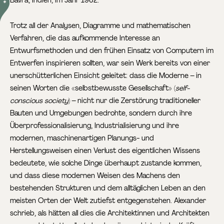
Bavra,
Indien, im Jahr 1962.
Trotz all der Analysen, Diagramme und mathematischen
Verfahren, die das aufkommende Interesse an
Entwurfsmethoden und den frühen Einsatz von Computern im
Entwerfen inspirieren sollten, war sein Werk bereits von einer
unerschütterlichen Einsicht geleitet: dass die Moderne – in
seinen Worten die «selbstbewusste Gesellschaft» (
self-
conscious society
) – nicht nur die Zerstörung traditioneller
Bauten und Umgebungen bedrohte, sondern durch ihre
Überprofessionalisierung, Industrialisierung und ihre
modernen, maschinenartigen Planungs- und
Herstellungsweisen einen Verlust des eigentlichen Wissens
bedeutete, wie solche Dinge überhaupt zustande kommen,
und dass diese modernen Weisen des Machens den
bestehenden Strukturen und dem alltäglichen Leben an den
meisten Orten der Welt zutiefst entgegenstehen. Alexander
schrieb, als hätten all dies die Architektinnen und Architekten