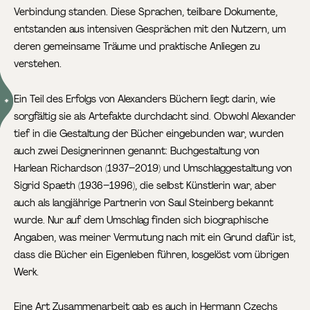
Verbindung standen. Diese Sprachen, teilbare Dokumente,
entstanden aus intensiven Gesprächen mit den Nutzern, um
deren gemeinsame Träume und praktische Anliegen zu
verstehen.
Ein Teil des Erfolgs von Alexanders Büchern
liegt darin, wie
sorgfältig sie als Artefakte durchdacht sind. Obwohl Alexander
tief in die Gestaltung der Bücher eingebunden war, wurden
auch zwei Designerinnen genannt: Buchgestaltung von
Harlean Richardson (1937–2019) und Umschlaggestaltung von
Sigrid Spaeth (1936–1996), die selbst Künstlerin war, aber
auch als langjährige Partnerin von Saul Steinberg bekannt
wurde. Nur auf dem Umschlag finden sich biographische
Angaben, was meiner Vermutung nach mit ein Grund dafür ist,
dass die Bücher ein Eigenleben führen, losgelöst vom übrigen
Werk.
Eine Art Zusammenarbeit gab es auch in Hermann Czechs