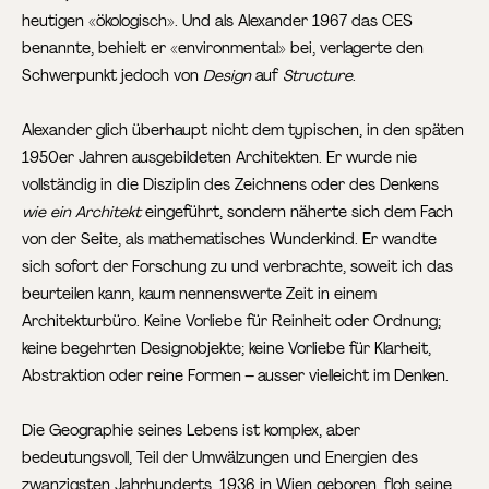
heutigen «ökologisch». Und als Alexander 1967 das CES
benannte, behielt er «environmental» bei, verlagerte den
Schwerpunkt jedoch von
Design
auf
Structure
.
Alexander glich überhaupt nicht dem typischen, in den späten
1950er Jahren ausgebildeten Architekten. Er wurde nie
vollständig in die Disziplin des Zeichnens oder des Denkens
wie ein Architekt
eingeführt, sondern näherte sich dem Fach
von der Seite, als mathematisches Wunderkind. Er wandte
sich sofort der Forschung zu und verbrachte, soweit ich das
beurteilen kann, kaum nennenswerte Zeit in einem
Architekturbüro. Keine Vorliebe für Reinheit oder Ordnung;
keine begehrten Designobjekte; keine Vorliebe für Klarheit,
Abstraktion oder reine Formen – ausser vielleicht im Denken.
Die Geographie seines Lebens ist komplex, aber
bedeutungsvoll, Teil der Umwälzungen und Energien des
zwanzigsten Jahrhunderts. 1936 in Wien geboren, floh seine