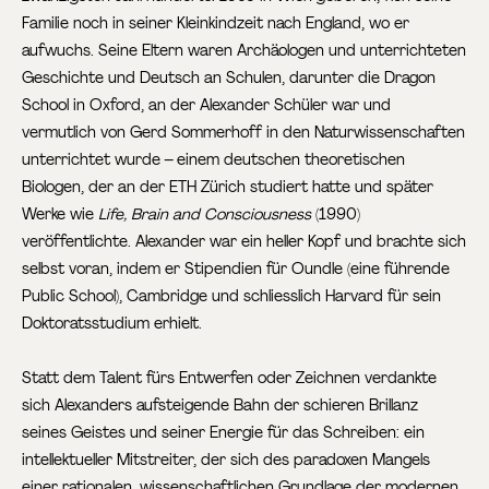
Familie noch in seiner Kleinkindzeit nach England, wo er
aufwuchs. Seine Eltern waren Archäologen und unterrichteten
Geschichte und Deutsch an Schulen, darunter die Dragon
School in Oxford, an der Alexander Schüler war und
vermutlich von Gerd Sommerhoff in den Naturwissenschaften
unterrichtet wurde – einem deutschen theoretischen
Biologen, der an der ETH Zürich studiert hatte und später
Werke wie
Life, Brain and Consciousness
(1990)
veröffentlichte. Alexander war ein heller Kopf und brachte sich
selbst voran, indem er Stipendien für Oundle (eine führende
Public School), Cambridge und schliesslich Harvard für sein
Doktoratsstudium erhielt.
Statt dem Talent fürs Entwerfen oder Zeichnen verdankte
sich Alexanders aufsteigende Bahn der schieren Brillanz
seines Geistes und seiner Energie für das Schreiben: ein
intellektueller Mitstreiter, der sich des paradoxen Mangels
einer rationalen, wissenschaftlichen Grundlage der modernen