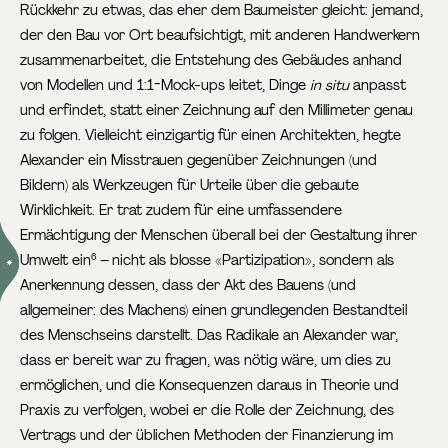
Rückkehr zu etwas, das eher dem Baumeister gleicht: jemand,
der den Bau vor Ort beaufsichtigt, mit anderen Handwerkern
zusammenarbeitet, die Entstehung des Gebäudes anhand
von Modellen und 1:1-Mock-ups leitet, Dinge
in situ
anpasst
und erfindet, statt einer Zeichnung auf den Millimeter genau
zu folgen. Vielleicht einzigartig für einen Architekten, hegte
Alexander ein Misstrauen gegenüber Zeichnungen (und
Bildern) als Werkzeugen für Urteile über die gebaute
Wirklichkeit. Er trat zudem für eine umfassendere
Ermächtigung der Menschen überall bei der Gestaltung ihrer
Umwelt ein
– nicht als blosse «Partizipation», sondern als
6
Anerkennung dessen, dass der Akt des Bauens (und
allgemeiner: des Machens) einen grundlegenden Bestandteil
des Menschseins darstellt. Das Radikale an Alexander war,
dass er bereit war zu fragen, was nötig wäre, um dies zu
ermöglichen, und die Konsequenzen daraus in Theorie und
Praxis zu verfolgen, wobei er die Rolle der Zeichnung, des
Vertrags und der üblichen Methoden der Finanzierung im