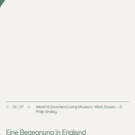
01 | 07
Weald & Downland Living Museum, West Sussex – ©
Philip Shelley
Eine Begegnung in England