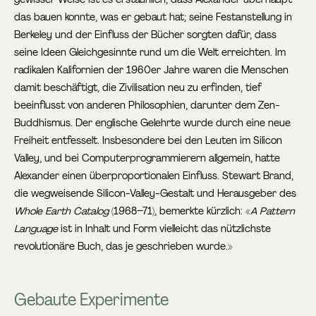
das bauen konnte, was er gebaut hat; seine Festanstellung in
Berkeley und der Einfluss der Bücher sorgten dafür, dass
seine Ideen Gleichgesinnte rund um die Welt erreichten. Im
radikalen Kalifornien der 1960er Jahre waren die Menschen
damit beschäftigt, die Zivilisation neu zu erfinden, tief
beeinflusst von anderen Philosophien, darunter dem Zen-
Buddhismus. Der englische Gelehrte wurde durch eine neue
Freiheit entfesselt. Insbesondere bei den Leuten im Silicon
Valley, und bei Computerprogrammierern allgemein, hatte
Alexander einen überproportionalen Einfluss. Stewart Brand,
die wegweisende Silicon-Valley-Gestalt und Herausgeber des
Whole Earth Catalog
(1968–71), bemerkte kürzlich: «
A Pattern
Language
ist in Inhalt und Form vielleicht das nützlichste
revolutionäre Buch, das je geschrieben wurde.»
Gebaute Experimente