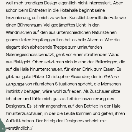
weil mich trendiges Design eigentlich nicht interessiert. Aber
schon beim Eintreten in die Hotelhalle beginnt seine
Inszenierung, auf mich zu wirken. Kunstlicht erhellt die Halle wie
einen Bühnenraum. Viel gedämpftes Licht. In den
Wandnischen auf den aus unterschiedlichen Natursteinen
gearbeiteten Empfangspulten hat es helle Akzente. Wer die
elegant sich abhebende Treppe zum umlaufenden
Galeriegeschoss benützt, geht vor einer strahlenden Wand
aus Blattgold. Oben setzt man sich in eine der Balkonlogen, die
auf die Halle hinunterschauen, für einen Drink, zum Essen. Es
gibt nur gute Plätze. Christopher Alexander, der in
Pattern
Language
von räumlichen Situationen spricht, die Menschen
instinktiv behagen, wäre wohl zufrieden. Als Zuschauer sitze
ich oben und fühle mich gut als Teil der Inszenierung des
Designers. Es ist mir angenehm, auf den Betrieb in der Halle
hinunterzuschauen, in der die Leute kommen und gehen, ihren
Auftritt haben. Der Erfolg des Designers scheint mir
verständlich.»
1